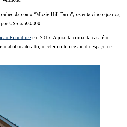
onhecida como “Moxie Hill Farm”, ostenta cinco quartos,
o por US$ 6.500.000.
ução Roundtree
em 2015. A joia da coroa da casa é o
teto abobadado alto, o celeiro oferece amplo espaço de