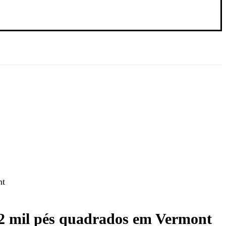
nt
2 mil pés quadrados em Vermont