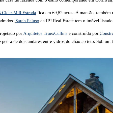
 Cider Mill Estrada
fica em 69,52 acres. A mansão, também c
adrados.
Sarah Peluso
da IPJ Real Estate tem o imóvel listad
rojetado por
Arquitetos TruexCullins
e construído por
Constr
e pedra de dois andares entre vidros do chão ao teto. Sob um 