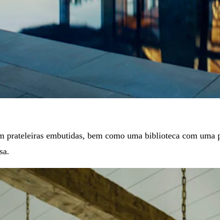
om prateleiras embutidas, bem como uma biblioteca com uma p
sa.