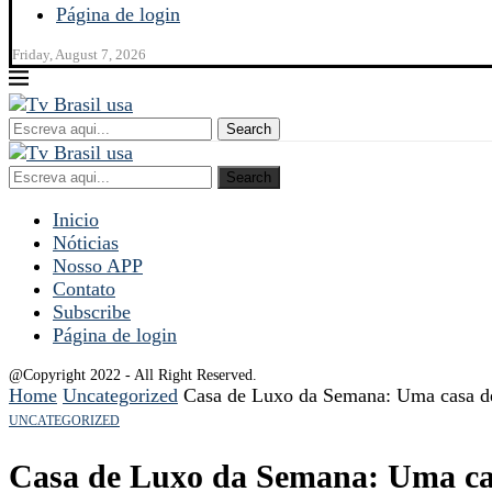
Página de login
Friday, August 7, 2026
Search
Search
Inicio
Nóticias
Nosso APP
Contato
Subscribe
Página de login
@Copyright 2022 - All Right Reserved.
Home
Uncategorized
Casa de Luxo da Semana: Uma casa d
UNCATEGORIZED
Casa de Luxo da Semana: Uma ca