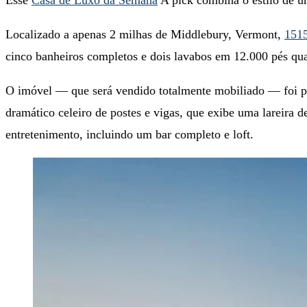
Localizado a apenas 2 milhas de Middlebury, Vermont,
1515
cinco banheiros completos e dois lavabos em 12.000 pés qu
O imóvel — que será vendido totalmente mobiliado — foi p
dramático celeiro de postes e vigas, que exibe uma lareira d
entretenimento, incluindo um bar completo e loft.