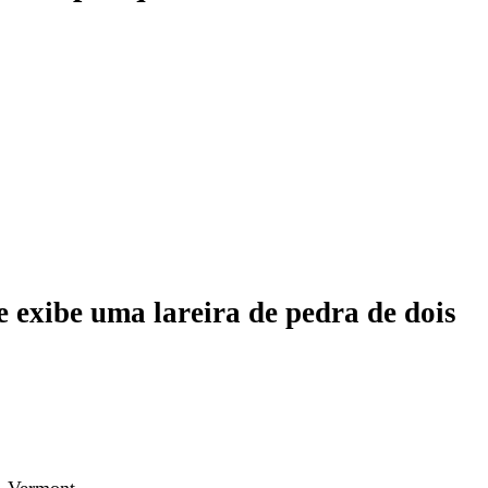
e exibe uma lareira de pedra de dois
, Vermont.