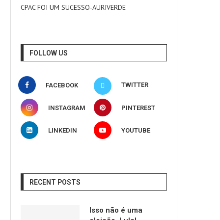
CPAC FOI UM SUCESSO-AURIVERDE
FOLLOW US
TWITTER
FACEBOOK
INSTAGRAM
PINTEREST
LINKEDIN
YOUTUBE
RECENT POSTS
Isso não é uma