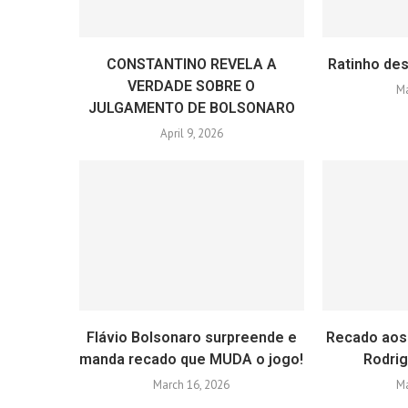
CONSTANTINO REVELA A
Ratinho des
VERDADE SOBRE O
Ma
JULGAMENTO DE BOLSONARO
April 9, 2026
Flávio Bolsonaro surpreende e
Recado aos
manda recado que MUDA o jogo!
Rodri
March 16, 2026
Ma