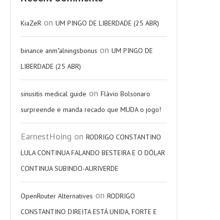
on
KiaZeR
UM PINGO DE LIBERDADE (25 ABR)
on
binance anm"alningsbonus
UM PINGO DE
LIBERDADE (25 ABR)
on
sinusitis medical guide
Flávio Bolsonaro
surpreende e manda recado que MUDA o jogo!
EarnestHoing
on
RODRIGO CONSTANTINO
LULA CONTINUA FALANDO BESTEIRA E O DÓLAR
CONTINUA SUBINDO-AURIVERDE
on
OpenRouter Alternatives
RODRIGO
CONSTANTINO DIREITA ESTÁ UNIDA, FORTE E