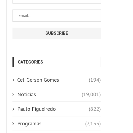
CATEGORIES
Cel. Gerson Gomes
(194)
Nóticias
(19,001)
Paulo Figueiredo
(822)
Programas
(7,133)