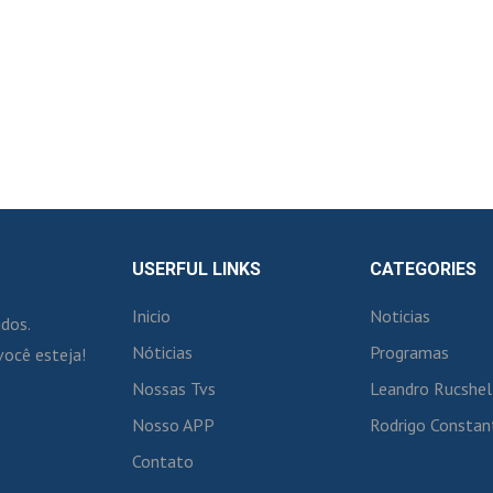
USERFUL LINKS
CATEGORIES
Inicio
Noticias
idos.
Nóticias
Programas
você esteja!
Nossas Tvs
Leandro Rucshel
Nosso APP
Rodrigo Constan
Contato