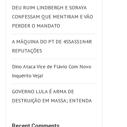
DEU RUIM LINDBERGH E SORAYA
CONFESSAM QUE MENTIRAM E VÃO
PERDER O MANDATO
A MÁQUINA DO PT DE 4SSASS1N4R
REPUTAÇÕES
Dino Ataca Vice de Flávio Com Novo
Inquérito Veja!
GOVERNO LULA É ARMA DE
DESTRUIÇÃO EM MASSA; ENTENDA
Recent Comments