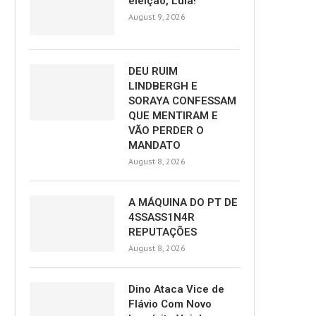
eleição, Lula!
August 9, 2026
DEU RUIM
LINDBERGH E
SORAYA CONFESSAM
QUE MENTIRAM E
VÃO PERDER O
MANDATO
August 8, 2026
A MÁQUINA DO PT DE
4SSASS1N4R
REPUTAÇÕES
August 8, 2026
Dino Ataca Vice de
Flávio Com Novo