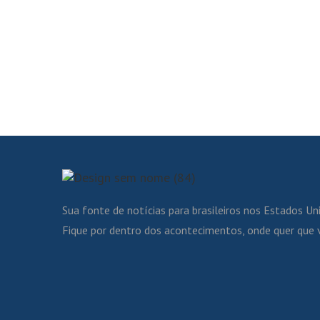
Sua fonte de notícias para brasileiros nos Estados Un
Fique por dentro dos acontecimentos, onde quer que 