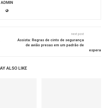
ADMIN
next post
a
Assista: Regras de cinto de segurança
de avião presas em um padrão de
espera
AY ALSO LIKE