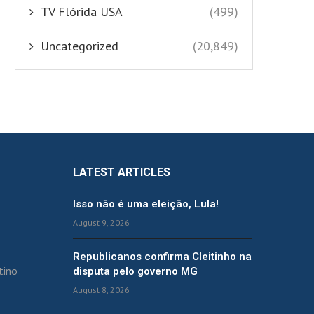
TV Flórida USA
(499)
Uncategorized
(20,849)
LATEST ARTICLES
Isso não é uma eleição, Lula!
August 9, 2026
Republicanos confirma Cleitinho na
tino
disputa pelo governo MG
August 8, 2026