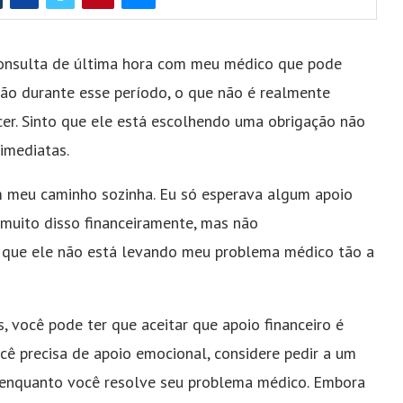
nsulta de última hora com meu médico que pode
ião durante esse período, o que não é realmente
cer. Sinto que ele está escolhendo uma obrigação não
imediatas.
m meu caminho sozinha. Eu só esperava algum apoio
muito disso financeiramente, mas não
 que ele não está levando meu problema médico tão a
N
 você pode ter que aceitar que apoio financeiro é
cê precisa de apoio emocional, considere pedir a um
o enquanto você resolve seu problema médico. Embora