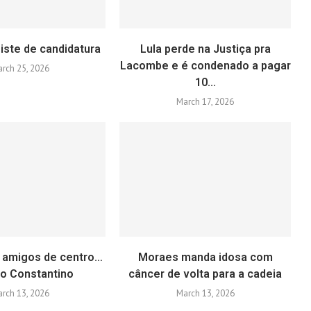
iste de candidatura
Lula perde na Justiça pra
Lacombe e é condenado a pagar
rch 25, 2026
10...
March 17, 2026
 amigos de centro…
Moraes manda idosa com
go Constantino
câncer de volta para a cadeia
rch 13, 2026
March 13, 2026