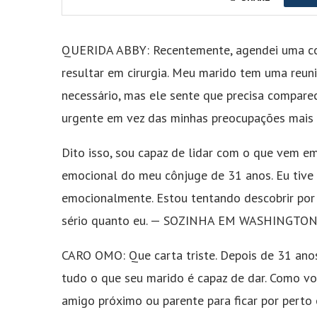
QUERIDA ABBY: Recentemente, agendei uma co
resultar em cirurgia. Meu marido tem uma reun
necessário, mas ele sente que precisa compare
urgente em vez das minhas preocupações mais 
Dito isso, sou capaz de lidar com o que vem e
emocional do meu cônjuge de 31 anos. Eu tive 
emocionalmente. Estou tentando descobrir por
sério quanto eu. — SOZINHA EM WASHINGTO
CARO OMO: Que carta triste. Depois de 31 anos,
tudo o que seu marido é capaz de dar. Como vo
amigo próximo ou parente para ficar por pert