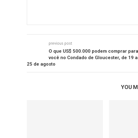
previous post
O que US$ 500.000 podem comprar par
você no Condado de Gloucester, de 19 a
25 de agosto
YOU M