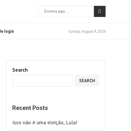
Sunday, August 9, 2026
e login
Search
SEARCH
Recent Posts
Isso não é uma eleição, Lula!