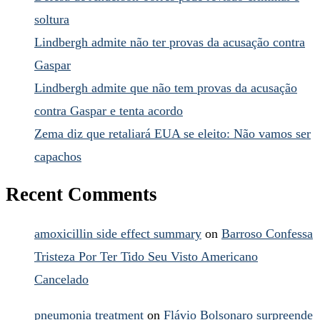
soltura
Lindbergh admite não ter provas da acusação contra
Gaspar
Lindbergh admite que não tem provas da acusação
contra Gaspar e tenta acordo
Zema diz que retaliará EUA se eleito: Não vamos ser
capachos
Recent Comments
amoxicillin side effect summary
on
Barroso Confessa
Tristeza Por Ter Tido Seu Visto Americano
Cancelado
pneumonia treatment
on
Flávio Bolsonaro surpreende