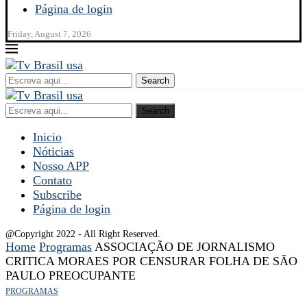
Página de login
Friday, August 7, 2026
Search
Search
Inicio
Nóticias
Nosso APP
Contato
Subscribe
Página de login
@Copyright 2022 - All Right Reserved.
Home
Programas
ASSOCIAÇÃO DE JORNALISMO
CRITICA MORAES POR CENSURAR FOLHA DE SÃO
PAULO PREOCUPANTE
PROGRAMAS