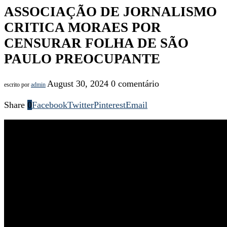
ASSOCIAÇÃO DE JORNALISMO
CRITICA MORAES POR
CENSURAR FOLHA DE SÃO
PAULO PREOCUPANTE
August 30, 2024
0 comentário
escrito por
admin
Share
0
Facebook
Twitter
Pinterest
Email