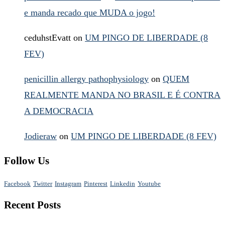
e manda recado que MUDA o jogo!
ceduhstEvatt
on
UM PINGO DE LIBERDADE (8
FEV)
penicillin allergy pathophysiology
on
QUEM
REALMENTE MANDA NO BRASIL E É CONTRA
A DEMOCRACIA
Jodieraw
on
UM PINGO DE LIBERDADE (8 FEV)
Follow Us
Facebook
Twitter
Instagram
Pinterest
Linkedin
Youtube
Recent Posts