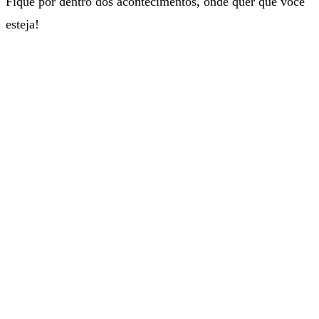
Fique por dentro dos acontecimentos, onde quer que você
esteja!