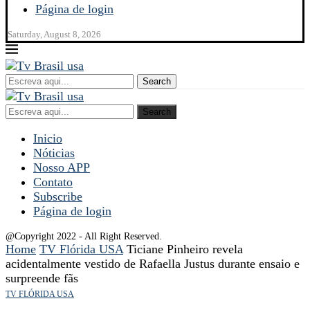
Página de login
Saturday, August 8, 2026
Search
Search
Inicio
Nóticias
Nosso APP
Contato
Subscribe
Página de login
@Copyright 2022 - All Right Reserved.
Home
TV Flórida USA
Ticiane Pinheiro revela
acidentalmente vestido de Rafaella Justus durante ensaio e
surpreende fãs
TV FLÓRIDA USA