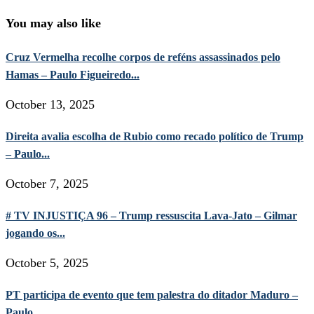
You may also like
Cruz Vermelha recolhe corpos de reféns assassinados pelo
Hamas – Paulo Figueiredo...
October 13, 2025
Direita avalia escolha de Rubio como recado político de Trump
– Paulo...
October 7, 2025
# TV INJUSTIÇA 96 – Trump ressuscita Lava-Jato – Gilmar
jogando os...
October 5, 2025
PT participa de evento que tem palestra do ditador Maduro –
Paulo...