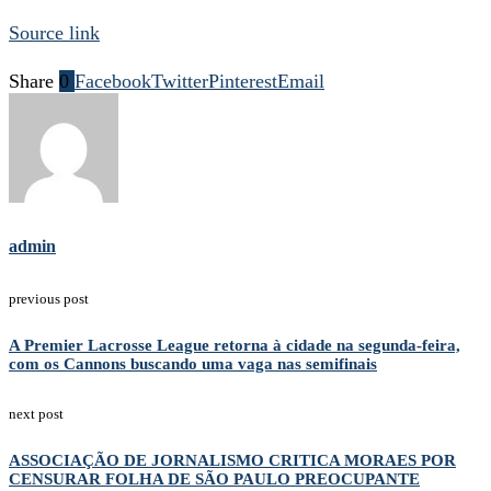
Source link
Share
0
Facebook
Twitter
Pinterest
Email
admin
previous post
A Premier Lacrosse League retorna à cidade na segunda-feira,
com os Cannons buscando uma vaga nas semifinais
next post
ASSOCIAÇÃO DE JORNALISMO CRITICA MORAES POR
CENSURAR FOLHA DE SÃO PAULO PREOCUPANTE