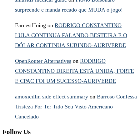
surpreende e manda recado que MUDA o jogo!
EarnestHoing
on
RODRIGO CONSTANTINO
LULA CONTINUA FALANDO BESTEIRA E O
DÓLAR CONTINUA SUBINDO-AURIVERDE
OpenRouter Alternatives
on
RODRIGO
CONSTANTINO DIREITA ESTÁ UNIDA, FORTE
E CPAC FOI UM SUCESSO-AURIVERDE
amoxicillin side effect summary
on
Barroso Confessa
Tristeza Por Ter Tido Seu Visto Americano
Cancelado
Follow Us