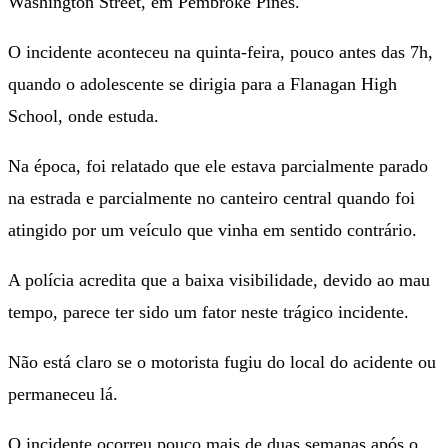
Washington Street, em Pembroke Pines.
O incidente aconteceu na quinta-feira, pouco antes das 7h,
quando o adolescente se dirigia para a Flanagan High
School, onde estuda.
Na época, foi relatado que ele estava parcialmente parado
na estrada e parcialmente no canteiro central quando foi
atingido por um veículo que vinha em sentido contrário.
A polícia acredita que a baixa visibilidade, devido ao mau
tempo, parece ter sido um fator neste trágico incidente.
Não está claro se o motorista fugiu do local do acidente ou
permaneceu lá.
O incidente ocorreu pouco mais de duas semanas após o