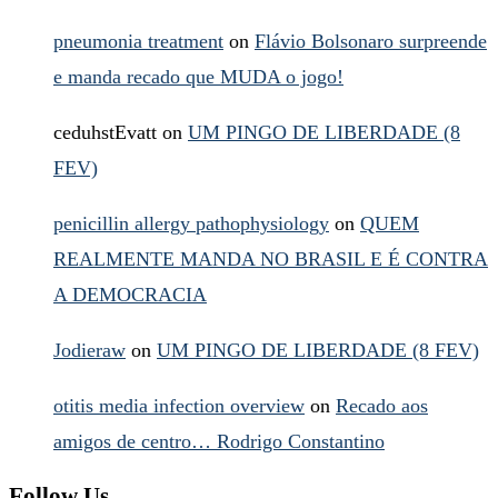
pneumonia treatment
on
Flávio Bolsonaro surpreende
e manda recado que MUDA o jogo!
ceduhstEvatt
on
UM PINGO DE LIBERDADE (8
FEV)
penicillin allergy pathophysiology
on
QUEM
REALMENTE MANDA NO BRASIL E É CONTRA
A DEMOCRACIA
Jodieraw
on
UM PINGO DE LIBERDADE (8 FEV)
otitis media infection overview
on
Recado aos
amigos de centro… Rodrigo Constantino
Follow Us