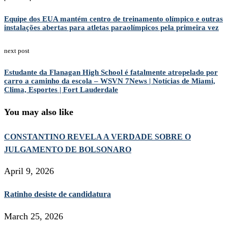
Equipe dos EUA mantém centro de treinamento olímpico e outras
instalações abertas para atletas paraolímpicos pela primeira vez
next post
Estudante da Flanagan High School é fatalmente atropelado por
carro a caminho da escola – WSVN 7News | Notícias de Miami,
Clima, Esportes | Fort Lauderdale
You may also like
CONSTANTINO REVELA A VERDADE SOBRE O
JULGAMENTO DE BOLSONARO
April 9, 2026
Ratinho desiste de candidatura
March 25, 2026