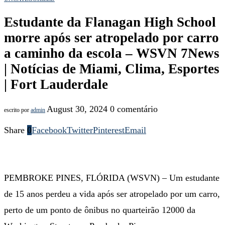
Estudante da Flanagan High School
morre após ser atropelado por carro
a caminho da escola – WSVN 7News
| Notícias de Miami, Clima, Esportes
| Fort Lauderdale
August 30, 2024
0 comentário
escrito por
admin
Share
0
Facebook
Twitter
Pinterest
Email
PEMBROKE PINES, FLÓRIDA (WSVN) – Um estudante
de 15 anos perdeu a vida após ser atropelado por um carro,
perto de um ponto de ônibus no quarteirão 12000 da