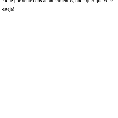
Fique por dentro dos acontecimentos, onde quer que você
esteja!