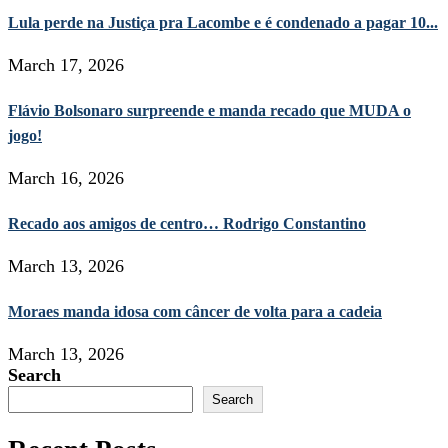
Lula perde na Justiça pra Lacombe e é condenado a pagar 10...
March 17, 2026
Flávio Bolsonaro surpreende e manda recado que MUDA o
jogo!
March 16, 2026
Recado aos amigos de centro… Rodrigo Constantino
March 13, 2026
Moraes manda idosa com câncer de volta para a cadeia
March 13, 2026
Search
Search