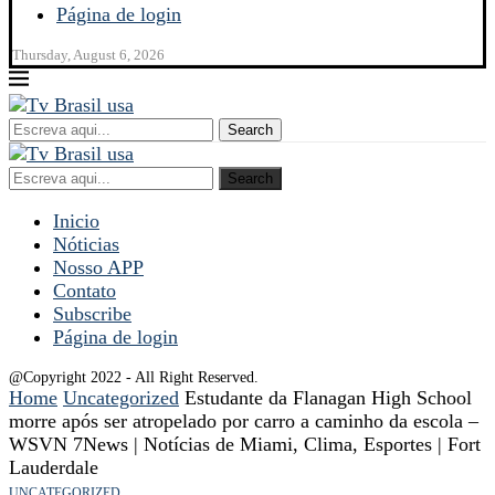
Página de login
Thursday, August 6, 2026
Search
Search
Inicio
Nóticias
Nosso APP
Contato
Subscribe
Página de login
@Copyright 2022 - All Right Reserved.
Home
Uncategorized
Estudante da Flanagan High School
morre após ser atropelado por carro a caminho da escola –
WSVN 7News | Notícias de Miami, Clima, Esportes | Fort
Lauderdale
UNCATEGORIZED