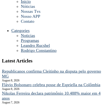
Inicio
Nóticias
Nossas Tvs
Nosso APP
Contato
Categories
Noticias
Programas
Leandro Rucshel
Rodrigo Constantino
Latest Articles
Republicanos confirma Cleitinho na disputa pelo governo
MG
August 8, 2026
Flávio Bolsonaro celebra posse de Espriella na Colômbia
August 8, 2026
Nikolas Ferreira declara patrimônio 10.488% maior em 4
anos
August 7, 2026