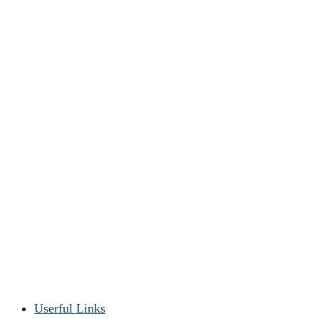
Userful Links