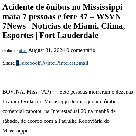
Acidente de ônibus no Mississippi
mata 7 pessoas e fere 37 – WSVN
7News | Notícias de Miami, Clima,
Esportes | Fort Lauderdale
August 31, 2024
0 comentário
escrito por
admin
Share
0
Facebook
Twitter
Pinterest
Email
BOVINA, Miss. (AP) — Sete pessoas morreram e dezenas
ficaram feridas no Mississippi depois que um ônibus
comercial capotou na Interestadual 20 na manhã de
sábado, de acordo com a Patrulha Rodoviária do
Mississippi.