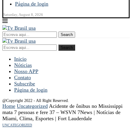
Página de login
Saturday, August 8, 2026
Search
Search
Inicio
Nóticias
Nosso APP
Contato
Subscribe
Página de login
@Copyright 2022 - All Right Reserved.
Home
Uncategorized
Acidente de ônibus no Mississippi
mata 7 pessoas e fere 37 – WSVN 7News | Notícias de
Miami, Clima, Esportes | Fort Lauderdale
UNCATEGORIZED