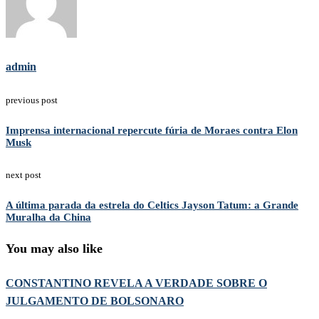
admin
previous post
Imprensa internacional repercute fúria de Moraes contra Elon
Musk
next post
A última parada da estrela do Celtics Jayson Tatum: a Grande
Muralha da China
You may also like
CONSTANTINO REVELA A VERDADE SOBRE O
JULGAMENTO DE BOLSONARO