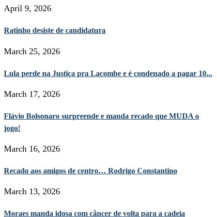
April 9, 2026
Ratinho desiste de candidatura
March 25, 2026
Lula perde na Justiça pra Lacombe e é condenado a pagar 10...
March 17, 2026
Flávio Bolsonaro surpreende e manda recado que MUDA o
jogo!
March 16, 2026
Recado aos amigos de centro… Rodrigo Constantino
March 13, 2026
Moraes manda idosa com câncer de volta para a cadeia