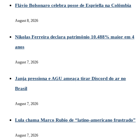
Flávio Bolsonaro celebra posse de Espriella na Colômbia
August 8, 2026
Nikolas Ferreira declara patrimônio 10.488% maior em 4
anos
August 7, 2026
Janja pressiona e AGU ameaça tirar Discord do ar no
Brasil
August 7, 2026
Lula chama Marco Rubio de “latino-americano frustrado”
August 7, 2026