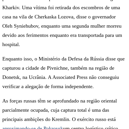
Kharkiv. Uma vítima foi retirada dos escombros de uma
casa na vila de Cherkaska Lozova, disse o governador
Oleh Syniehubov, enquanto uma segunda mulher morreu
devido aos ferimentos enquanto era transportada para um
hospital.
Enquanto isso, o Ministério da Defesa da Rússia disse que
capturou a cidade de Pivnichne, também na região de
Donetsk, na Ucrânia. A Associated Press não conseguiu
verificar a alegação de forma independente.
As forças russas têm se aprofundado na região oriental
parcialmente ocupada, cuja captura total é uma das
principais ambições do Kremlin. O exército russo está
aproximando-se de Pokrovsk
um centro logístico crítico