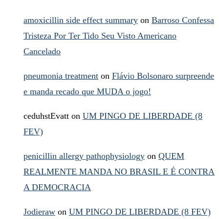
amoxicillin side effect summary
on
Barroso Confessa
Tristeza Por Ter Tido Seu Visto Americano
Cancelado
pneumonia treatment
on
Flávio Bolsonaro surpreende
e manda recado que MUDA o jogo!
ceduhstEvatt
on
UM PINGO DE LIBERDADE (8
FEV)
penicillin allergy pathophysiology
on
QUEM
REALMENTE MANDA NO BRASIL E É CONTRA
A DEMOCRACIA
Jodieraw
on
UM PINGO DE LIBERDADE (8 FEV)