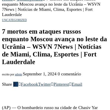
enquanto Moscou avança no leste da Ucrânia – WSVN
7News | Notícias de Miami, Clima, Esportes | Fort
Lauderdale
UNCATEGORIZED
7 mortos em ataques russos
enquanto Moscou avança no leste da
Ucrânia – WSVN 7News | Notícias
de Miami, Clima, Esportes | Fort
Lauderdale
September 1, 2024
0 comentário
escrito por
admin
Share
0
Facebook
Twitter
Pinterest
Email
(AP) — O bombardeio russo na cidade de Chasiv Yar