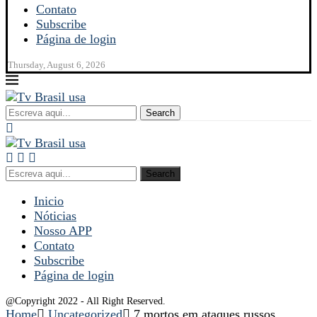
Contato
Subscribe
Página de login
Thursday, August 6, 2026
Search
Search
Inicio
Nóticias
Nosso APP
Contato
Subscribe
Página de login
@Copyright 2022 - All Right Reserved.
Home
Uncategorized
7 mortos em ataques russos