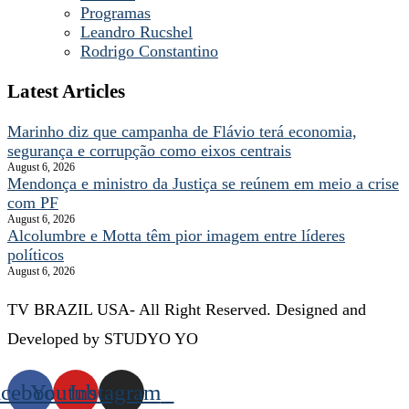
Programas
Leandro Rucshel
Rodrigo Constantino
Latest Articles
Marinho diz que campanha de Flávio terá economia,
segurança e corrupção como eixos centrais
August 6, 2026
Mendonça e ministro da Justiça se reúnem em meio a crise
com PF
August 6, 2026
Alcolumbre e Motta têm pior imagem entre líderes
políticos
August 6, 2026
TV BRAZIL USA- All Right Reserved. Designed and
Developed by STUDYO YO
acebook
Youtube
Instagram