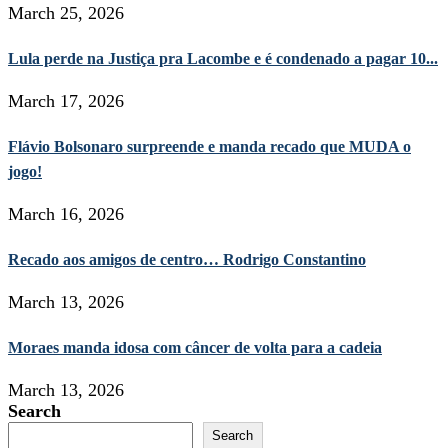
March 25, 2026
Lula perde na Justiça pra Lacombe e é condenado a pagar 10...
March 17, 2026
Flávio Bolsonaro surpreende e manda recado que MUDA o
jogo!
March 16, 2026
Recado aos amigos de centro… Rodrigo Constantino
March 13, 2026
Moraes manda idosa com câncer de volta para a cadeia
March 13, 2026
Search
Search