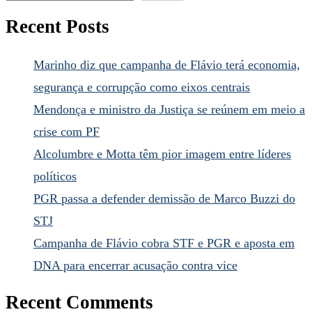
Recent Posts
Marinho diz que campanha de Flávio terá economia,
segurança e corrupção como eixos centrais
Mendonça e ministro da Justiça se reúnem em meio a
crise com PF
Alcolumbre e Motta têm pior imagem entre líderes
políticos
PGR passa a defender demissão de Marco Buzzi do
STJ
Campanha de Flávio cobra STF e PGR e aposta em
DNA para encerrar acusação contra vice
Recent Comments