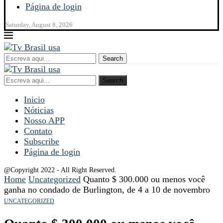
Página de login
Saturday, August 8, 2026
Search
Search
Inicio
Nóticias
Nosso APP
Contato
Subscribe
Página de login
@Copyright 2022 - All Right Reserved.
Home
Uncategorized
Quanto $ 300.000 ou menos você
ganha no condado de Burlington, de 4 a 10 de novembro
UNCATEGORIZED