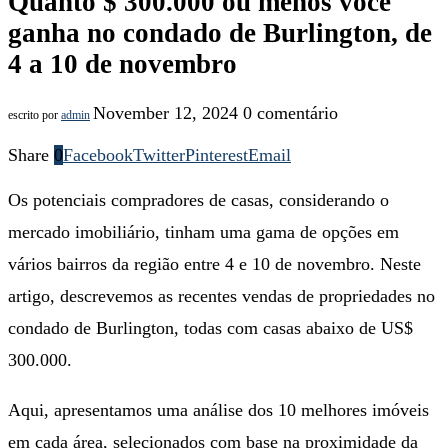
Quanto $ 300.000 ou menos você
ganha no condado de Burlington, de
4 a 10 de novembro
November 12, 2024
0 comentário
escrito por
admin
Share
0
Facebook
Twitter
Pinterest
Email
Os potenciais compradores de casas, considerando o
mercado imobiliário, tinham uma gama de opções em
vários bairros da região entre 4 e 10 de novembro. Neste
artigo, descrevemos as recentes vendas de propriedades no
condado de Burlington, todas com casas abaixo de US$
300.000.
Aqui, apresentamos uma análise dos 10 melhores imóveis
em cada área, selecionados com base na proximidade da