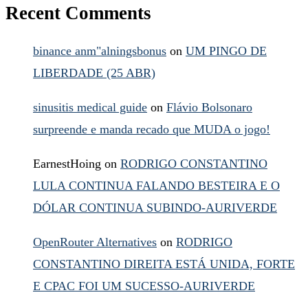
Recent Comments
binance anm"alningsbonus
on
UM PINGO DE
LIBERDADE (25 ABR)
sinusitis medical guide
on
Flávio Bolsonaro
surpreende e manda recado que MUDA o jogo!
EarnestHoing
on
RODRIGO CONSTANTINO
LULA CONTINUA FALANDO BESTEIRA E O
DÓLAR CONTINUA SUBINDO-AURIVERDE
OpenRouter Alternatives
on
RODRIGO
CONSTANTINO DIREITA ESTÁ UNIDA, FORTE
E CPAC FOI UM SUCESSO-AURIVERDE