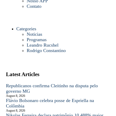
Nosso APP
Contato
Categories
Noticias
Programas
Leandro Rucshel
Rodrigo Constantino
Latest Articles
Republicanos confirma Cleitinho na disputa pelo
governo MG
August 8, 2026
Flávio Bolsonaro celebra posse de Espriella na
Colômbia
August 8, 2026
Nikolas Ferreira declara patrimônio 10.488% maior