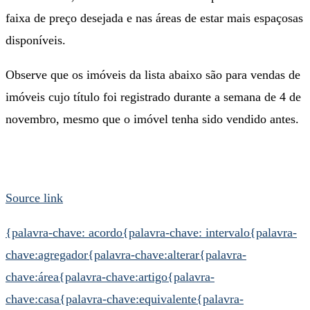
faixa de preço desejada e nas áreas de estar mais espaçosas
disponíveis.
Observe que os imóveis da lista abaixo são para vendas de
imóveis cujo título foi registrado durante a semana de 4 de
novembro, mesmo que o imóvel tenha sido vendido antes.
Source link
{palavra-chave: acordo
{palavra-chave: intervalo
{palavra-
chave:agregador
{palavra-chave:alterar
{palavra-
chave:área
{palavra-chave:artigo
{palavra-
chave:casa
{palavra-chave:equivalente
{palavra-