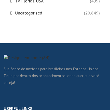
TV Flórida USA
(499)
Uncategorized
(20,849)
Sua fonte de notícias para brasileiros nos Estados Unidos.
Fique por dentro dos acontecimentos, onde quer que você
esteja!
USERFUL LINKS