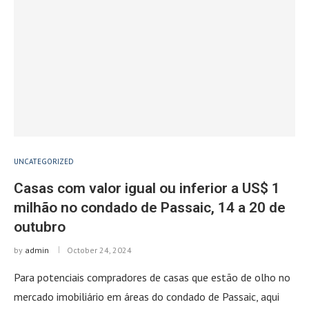
UNCATEGORIZED
Casas com valor igual ou inferior a US$ 1
milhão no condado de Passaic, 14 a 20 de
outubro
by
admin
October 24, 2024
Para potenciais compradores de casas que estão de olho no
mercado imobiliário em áreas do condado de Passaic, aqui