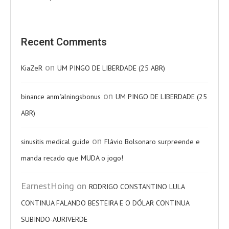
Recent Comments
on
KiaZeR
UM PINGO DE LIBERDADE (25 ABR)
on
binance anm"alningsbonus
UM PINGO DE LIBERDADE (25
ABR)
on
sinusitis medical guide
Flávio Bolsonaro surpreende e
manda recado que MUDA o jogo!
EarnestHoing
on
RODRIGO CONSTANTINO LULA
CONTINUA FALANDO BESTEIRA E O DÓLAR CONTINUA
SUBINDO-AURIVERDE