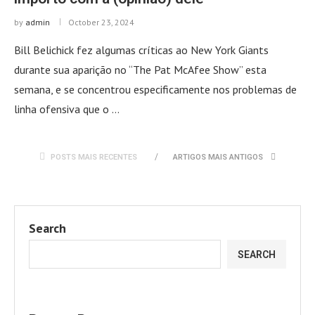
by
admin
October 23, 2024
Bill Belichick fez algumas críticas ao New York Giants
durante sua aparição no “The Pat McAfee Show” esta
semana, e se concentrou especificamente nos problemas de
linha ofensiva que o …
POSTS MAIS RECENTES
ARTIGOS MAIS ANTIGOS
Search
SEARCH