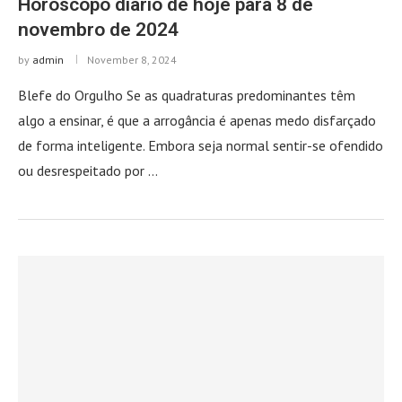
Horóscopo diário de hoje para 8 de
novembro de 2024
by
admin
November 8, 2024
Blefe do Orgulho Se as quadraturas predominantes têm
algo a ensinar, é que a arrogância é apenas medo disfarçado
de forma inteligente. Embora seja normal sentir-se ofendido
ou desrespeitado por …