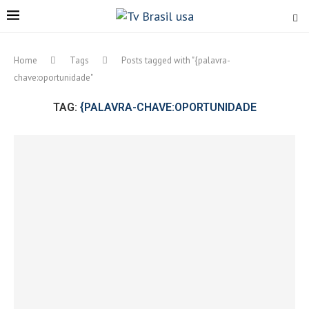
Home
Tags
Posts tagged with "{palavra-
chave:oportunidade"
TAG:
{PALAVRA-CHAVE:OPORTUNIDADE