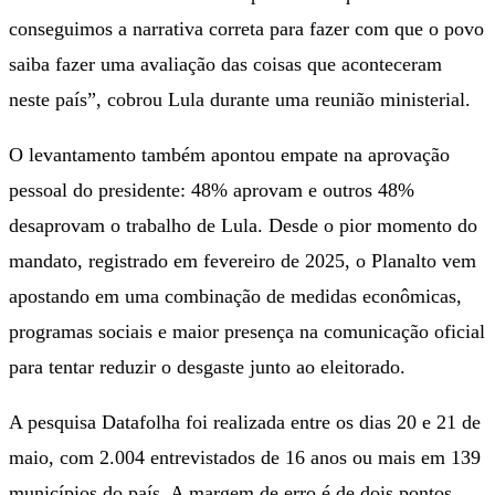
conseguimos a narrativa correta para fazer com que o povo
saiba fazer uma avaliação das coisas que aconteceram
neste país”, cobrou Lula durante uma reunião ministerial.
O levantamento também apontou empate na aprovação
pessoal do presidente: 48% aprovam e outros 48%
desaprovam o trabalho de Lula. Desde o pior momento do
mandato, registrado em fevereiro de 2025, o Planalto vem
apostando em uma combinação de medidas econômicas,
programas sociais e maior presença na comunicação oficial
para tentar reduzir o desgaste junto ao eleitorado.
A pesquisa Datafolha foi realizada entre os dias 20 e 21 de
maio, com 2.004 entrevistados de 16 anos ou mais em 139
municípios do país. A margem de erro é de dois pontos