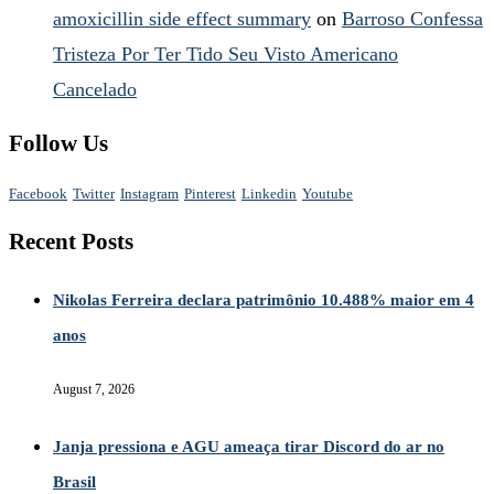
amoxicillin side effect summary
on
Barroso Confessa
Tristeza Por Ter Tido Seu Visto Americano
Cancelado
Follow Us
Facebook
Twitter
Instagram
Pinterest
Linkedin
Youtube
Recent Posts
Nikolas Ferreira declara patrimônio 10.488% maior em 4
anos
August 7, 2026
Janja pressiona e AGU ameaça tirar Discord do ar no
Brasil