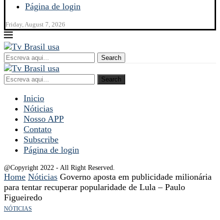
Página de login
Friday, August 7, 2026
Search
Search
Inicio
Nóticias
Nosso APP
Contato
Subscribe
Página de login
@Copyright 2022 - All Right Reserved.
Home
Nóticias
Governo aposta em publicidade milionária
para tentar recuperar popularidade de Lula – Paulo
Figueiredo
NÓTICIAS