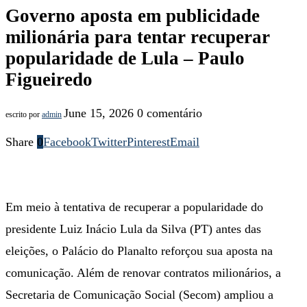
Governo aposta em publicidade
milionária para tentar recuperar
popularidade de Lula – Paulo
Figueiredo
June 15, 2026
0 comentário
escrito por
admin
Share
0
Facebook
Twitter
Pinterest
Email
Em meio à tentativa de recuperar a popularidade do
presidente Luiz Inácio Lula da Silva (PT) antes das
eleições, o Palácio do Planalto reforçou sua aposta na
comunicação. Além de renovar contratos milionários, a
Secretaria de Comunicação Social (Secom) ampliou a