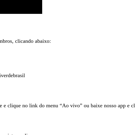
mbros, clicando abaixo:
verdebrasil
te e clique no link do menu “Ao vivo” ou baixe nosso app e cl