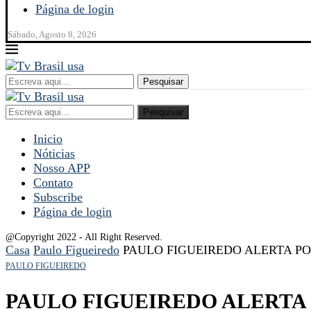
Página de login
Sábado, Agosto 8, 2026
Pesquisar
Pesquisar
Inicio
Nóticias
Nosso APP
Contato
Subscribe
Página de login
@Copyright 2022 - All Right Reserved.
Casa
Paulo Figueiredo
PAULO FIGUEIREDO ALERTA P
PAULO FIGUEIREDO
PAULO FIGUEIREDO ALERTA