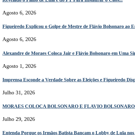
Agosto 6, 2026
Figueiredo Explicou o Golpe de Mestre de Flávio Bolsonaro ao Es
Agosto 6, 2026
Alexandre de Moraes Coloca Jair e Flávio Bolsonaro em Uma Sin
Agosto 1, 2026
Imprensa Esconde a Verdade Sobre as Eleições e Figueiredo D
Julho 31, 2026
MORAES COLOCA BOLSONARO E FLAVIO BOLSONARO 
Julho 29, 2026
Entenda Porque os Irmãos Batista Bancam o Lobby de Lula nos