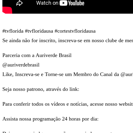
#tvflorida #tvfloridausa #cortestvfloridausa
Se ainda não for inscrito, inscreva-se em nosso clube de me
Parceria com a Auriverde Brasil
@auriverdebrasil
Like, Inscreva-se e Torne-se um Membro do Canal da @auri
Seja nosso patrono, através do link:
Para conferir todos os vídeos e notícias, acesse nosso websi
Assista nossa programação 24 horas por dia: