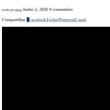
Junho 2, 2026
0 comentário
escrito por
admin
Compartilhar
0
Facebook
Twitter
Pinterest
E-mail