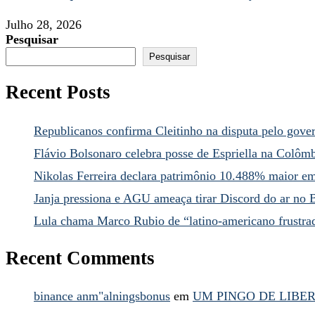
Julho 28, 2026
Pesquisar
Pesquisar
Recent Posts
Republicanos confirma Cleitinho na disputa pelo gov
Flávio Bolsonaro celebra posse de Espriella na Colôm
Nikolas Ferreira declara patrimônio 10.488% maior e
Janja pressiona e AGU ameaça tirar Discord do ar no B
Lula chama Marco Rubio de “latino-americano frustra
Recent Comments
binance anm"alningsbonus
em
UM PINGO DE LIBER