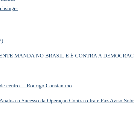
chsinger
V)
NTE MANDA NO BRASIL E É CONTRA A DEMOCRAC
de centro… Rodrigo Constantino
Analisa o Sucesso da Operação Contra o Irã e Faz Aviso Sobre