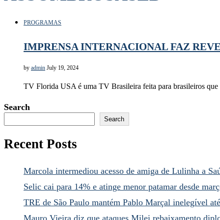
PROGRAMAS
IMPRENSA INTERNACIONAL FAZ REV
by
admin
July 19, 2024
TV Florida USA é uma TV Brasileira feita para brasileiros qu
Search
Search
Recent Posts
Marcola intermediou acesso de amiga de Lulinha a Sa
Selic cai para 14% e atinge menor patamar desde mar
TRE de São Paulo mantém Pablo Marçal inelegível at
Mauro Vieira diz que ataques Milei rebaixamento dipl