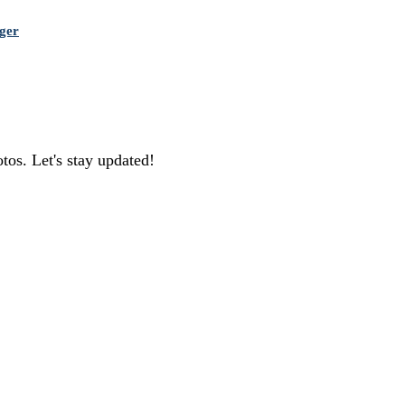
ger
os. Let's stay updated!