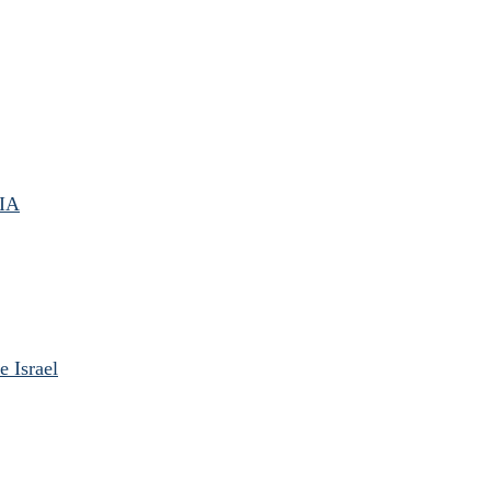
IA
 Israel