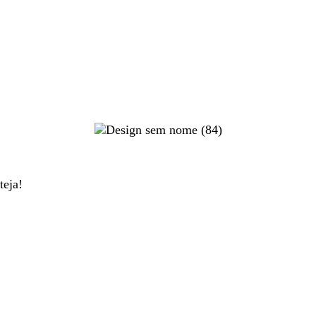
teja!