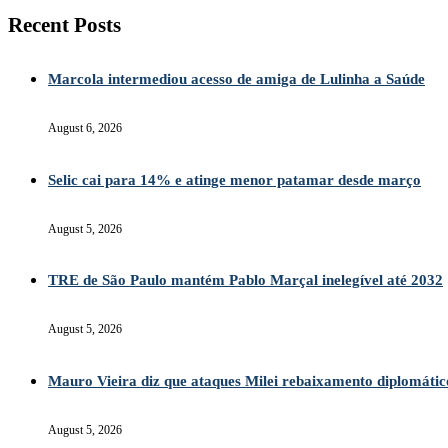
Recent Posts
Marcola intermediou acesso de amiga de Lulinha a Saúde
August 6, 2026
Selic cai para 14% e atinge menor patamar desde março
August 5, 2026
TRE de São Paulo mantém Pablo Marçal inelegível até 2032
August 5, 2026
Mauro Vieira diz que ataques Milei rebaixamento diplomátic
August 5, 2026