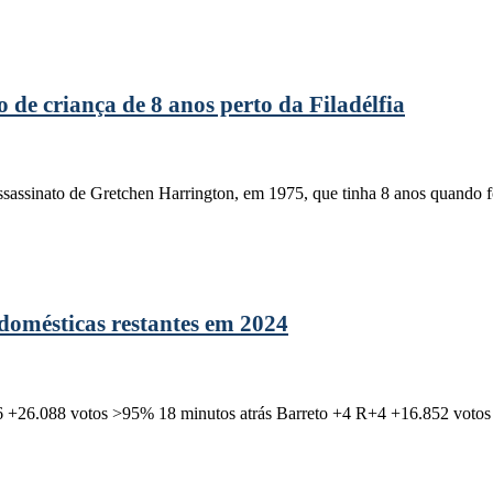
 de criança de 8 anos perto da Filadélfia
 assassinato de Gretchen Harrington, em 1975, que tinha 8 anos quando
domésticas restantes em 2024
 +26.088 votos >95% 18 minutos atrás Barreto +4 R+4 +16.852 voto