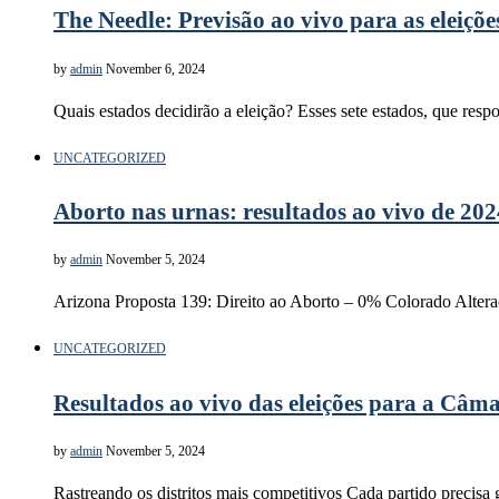
The Needle: Previsão ao vivo para as eleiçõe
by
admin
November 6, 2024
Quais estados decidirão a eleição? Esses sete estados, que resp
UNCATEGORIZED
Aborto nas urnas: resultados ao vivo de 202
by
admin
November 5, 2024
Arizona Proposta 139: Direito ao Aborto – 0% Colorado Alteraç
UNCATEGORIZED
Resultados ao vivo das eleições para a Câ
by
admin
November 5, 2024
Rastreando os distritos mais competitivos Cada partido precisa