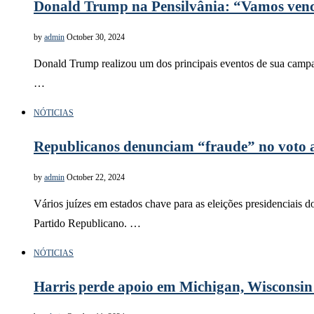
Donald Trump na Pensilvânia: “Vamos venc
by
admin
October 30, 2024
Donald Trump realizou um dos principais eventos de sua campa
…
NÓTICIAS
Republicanos denunciam “fraude” no voto an
by
admin
October 22, 2024
Vários juízes em estados chave para as eleições presidenciais 
Partido Republicano. …
NÓTICIAS
Harris perde apoio em Michigan, Wisconsin