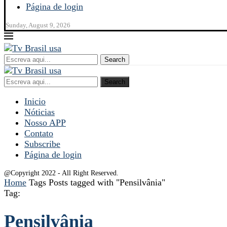
Página de login
Sunday, August 9, 2026
Search
Search
Inicio
Nóticias
Nosso APP
Contato
Subscribe
Página de login
@Copyright 2022 - All Right Reserved.
Home
Tags
Posts tagged with "Pensilvânia"
Tag:
Pensilvânia