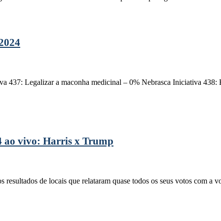
 2024
iva 437: Legalizar a maconha medicinal – 0% Nebrasca Iniciativa 438
24 ao vivo: Harris x Trump
esultados de locais que relataram quase todos os seus votos com a vot