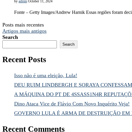
by
admin
October 11, 2024
Fonte – Getty Images/Andrew Harnik Essas regiões foram decis
Posts mais recentes
Artigos mais antigos
Search
Search
Recent Posts
Isso não é uma eleição, Lula!
DEU RUIM LINDBERGH E SORAYA CONFESSA
A MÁQUINA DO PT DE 4SSASS1N4R REPUTAÇÕ
Dino Ataca Vice de Flávio Com Novo Inquérito Veja!
GOVERNO LULA É ARMA DE DESTRUIÇÃO EM
Recent Comments