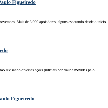
Paulo Figueiredo
novembro. Mais de 8.000 apoiadores, alguns esperando desde o início
redo
tão revisando diversas ações judiciais por fraude movidas pelo
aulo Figueiredo