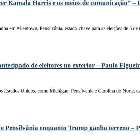
er Kamala Harris e os meios de comunicação” – 
nha em Allentown, Pensilvânia, estado-chave para as eleições de 5 de 
tecipado de eleitores no exterior – Paulo Figuei
dos Estados Unidos, como Michigan, Pensilvânia e Carolina do Norte, es
 e Pensilvânia enquanto Trump ganha terreno – P