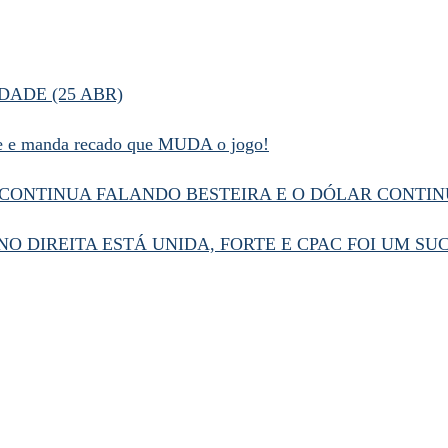
DADE (25 ABR)
de e manda recado que MUDA o jogo!
CONTINUA FALANDO BESTEIRA E O DÓLAR CONTI
O DIREITA ESTÁ UNIDA, FORTE E CPAC FOI UM S