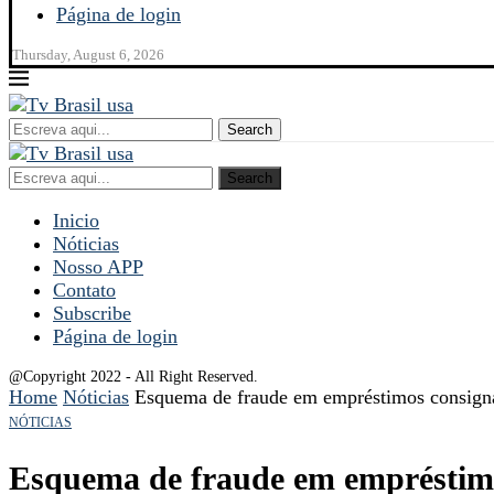
Página de login
Thursday, August 6, 2026
Search
Search
Inicio
Nóticias
Nosso APP
Contato
Subscribe
Página de login
@Copyright 2022 - All Right Reserved.
Home
Nóticias
Esquema de fraude em empréstimos consigna
NÓTICIAS
Esquema de fraude em empréstimo