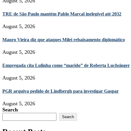
August 5, 2026
TRE de São Paulo mantém Pablo Marçal inelegível até 2032
August 5, 2026
Mauro Vieira diz que ataques Milei rebaixamento diplomático
August 5, 2026
Empregada cita Lulinha como “marido” de Roberta Luchsinger
August 5, 2026
PGR arquiva pedido de Lindbergh para investigar Gaspar
August 5, 2026
Search
Search