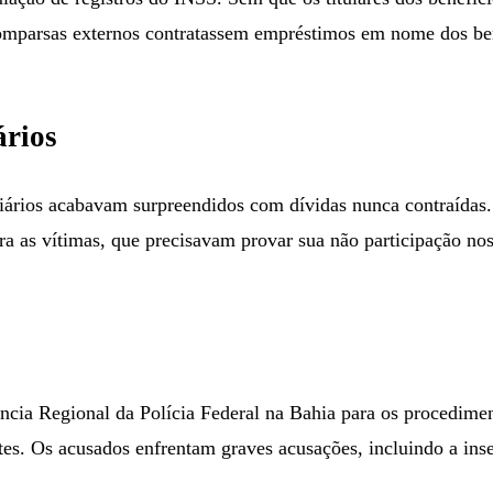
 comparsas externos contratassem empréstimos em nome dos ben
ários
ciários acabavam surpreendidos com dívidas nunca contraídas. 
ara as vítimas, que precisavam provar sua não participação n
ncia Regional da Polícia Federal na Bahia para os procedime
ntes. Os acusados enfrentam graves acusações, incluindo a in