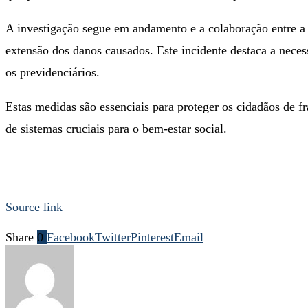
A investigação segue em andamento e a colaboração entre a P
extensão dos danos causados. Este incidente destaca a necess
os previdenciários.
Estas medidas são essenciais para proteger os cidadãos de
de sistemas cruciais para o bem-estar social.
Source link
Share
0
Facebook
Twitter
Pinterest
Email