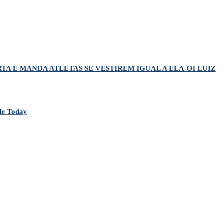
TA E MANDA ATLETAS SE VESTIREM IGUAL A ELA-OI LUIZ
le Today