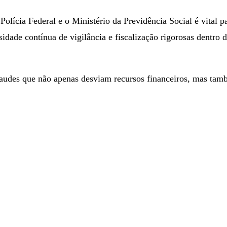
olícia Federal e o Ministério da Previdência Social é vital p
idade contínua de vigilância e fiscalização rigorosas dentro d
 fraudes que não apenas desviam recursos financeiros, mas t