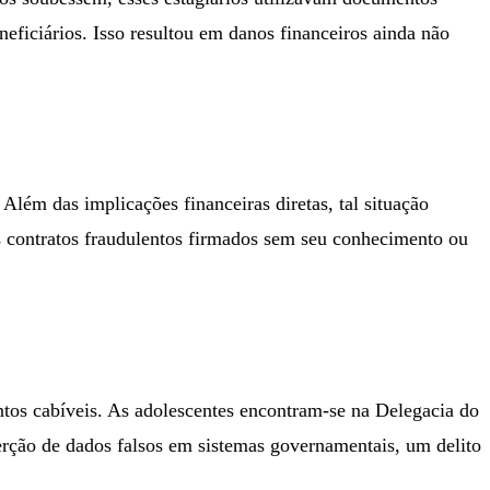
eficiários. Isso resultou em danos financeiros ainda não
Além das implicações financeiras diretas, tal situação
os contratos fraudulentos firmados sem seu conhecimento ou
ntos cabíveis. As adolescentes encontram-se na Delegacia do
serção de dados falsos em sistemas governamentais, um delito