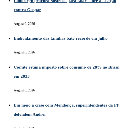
Lindbergh procura Sóstenes para falar sobre acusação
contra Gaspar
August 6, 2026
Endividamento das famílias bate recorde em julho
August 6, 2026
Comitê estima imposto sobre consumo de 28% no Brasil
em 2033
August 6, 2026
Em meio à crise com Mendonça, superintendentes da PF
defendem Andrei