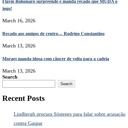
Flávio Bolsonaro surpreende e manda recado que MUDA o
jogo!
March 16, 2026
Recado aos amigos de centro… Rodrigo Constantino
March 13, 2026
Moraes manda idosa com câncer de volta para a cadeia
March 13, 2026
Search
Search
Recent Posts
Lindbergh procura Sóstenes para falar sobre acusação
contra Gaspar