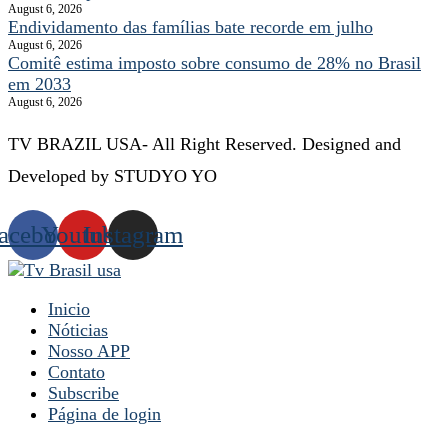
August 6, 2026
Endividamento das famílias bate recorde em julho
August 6, 2026
Comitê estima imposto sobre consumo de 28% no Brasil
em 2033
August 6, 2026
TV BRAZIL USA- All Right Reserved. Designed and
Developed by STUDYO YO
acebook
Youtube
Instagram
Inicio
Nóticias
Nosso APP
Contato
Subscribe
Página de login