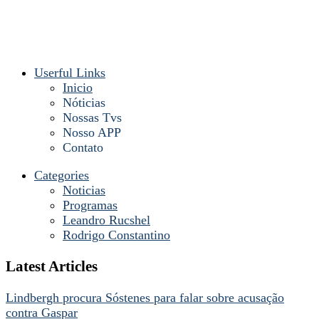
Userful Links
Inicio
Nóticias
Nossas Tvs
Nosso APP
Contato
Categories
Noticias
Programas
Leandro Rucshel
Rodrigo Constantino
Latest Articles
Lindbergh procura Sóstenes para falar sobre acusação
contra Gaspar