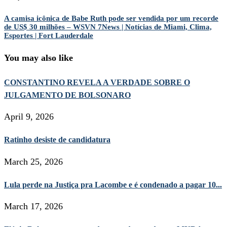
A camisa icônica de Babe Ruth pode ser vendida por um recorde
de US$ 30 milhões – WSVN 7News | Notícias de Miami, Clima,
Esportes | Fort Lauderdale
You may also like
CONSTANTINO REVELA A VERDADE SOBRE O
JULGAMENTO DE BOLSONARO
April 9, 2026
Ratinho desiste de candidatura
March 25, 2026
Lula perde na Justiça pra Lacombe e é condenado a pagar 10...
March 17, 2026