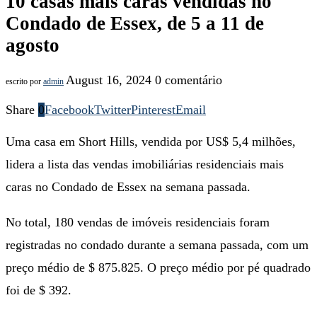
10 casas mais caras vendidas no
Condado de Essex, de 5 a 11 de
agosto
August 16, 2024
0 comentário
escrito por
admin
Share
0
Facebook
Twitter
Pinterest
Email
Uma casa em Short Hills, vendida por US$ 5,4 milhões,
lidera a lista das vendas imobiliárias residenciais mais
caras no Condado de Essex na semana passada.
No total, 180 vendas de imóveis residenciais foram
registradas no condado durante a semana passada, com um
preço médio de $ 875.825. O preço médio por pé quadrado
foi de $ 392.