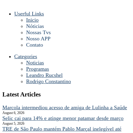
Userful Links
Inicio
Nóticias
Nossas Tvs
Nosso APP
Contato
Categories
Noticias
Programas
Leandro Rucshel
Rodrigo Constantino
Latest Articles
Marcola intermediou acesso de amiga de Lulinha a Saúde
August 6, 2026
Selic cai para 14% e atinge menor patamar desde março
August 5, 2026
TRE de São Paulo mantém Pablo Marçal inelegível até