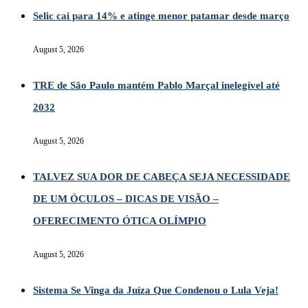
Selic cai para 14% e atinge menor patamar desde março
August 5, 2026
TRE de São Paulo mantém Pablo Marçal inelegível até
2032
August 5, 2026
TALVEZ SUA DOR DE CABEÇA SEJA NECESSIDADE
DE UM ÓCULOS – DICAS DE VISÃO –
OFERECIMENTO ÓTICA OLÍMPIO
August 5, 2026
Sistema Se Vinga da Juíza Que Condenou o Lula Veja!