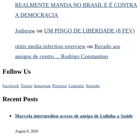
REALMENTE MANDA NO BRASIL E É CONTRA
A DEMOCRACIA
Jodieraw
on
UM PINGO DE LIBERDADE (8 FEV)
otitis media infection overview
on
Recado aos
amigos de centro… Rodrigo Constantino
Follow Us
Facebook
Twitter
Instagram
Pinterest
Linkedin
Youtube
Recent Posts
Marcola intermediou acesso de amiga de Lulinha a Saúde
August 6, 2026