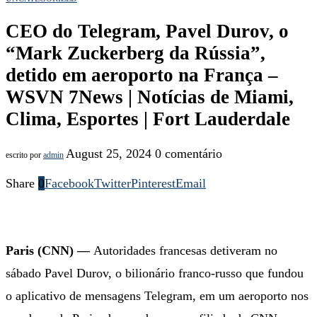
CEO do Telegram, Pavel Durov, o
“Mark Zuckerberg da Rússia”,
detido em aeroporto na França –
WSVN 7News | Notícias de Miami,
Clima, Esportes | Fort Lauderdale
August 25, 2024
0 comentário
escrito por
admin
Share
0
Facebook
Twitter
Pinterest
Email
Paris (CNN) —
Autoridades francesas detiveram no
sábado Pavel Durov, o bilionário franco-russo que fundou
o aplicativo de mensagens Telegram, em um aeroporto nos