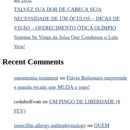
TALVEZ SUA DOR DE CABEÇA SEJA
NECESSIDADE DE UM ÓCULOS – DICAS DE
VISÃO – OFERECIMENTO ÓTICA OLÍMPIO
Sistema Se Vinga da Juíza Que Condenou o Lula
Veja!
Recent Comments
pneumonia treatment
on
Flávio Bolsonaro surpreende
e manda recado que MUDA o jogo!
ceduhstEvatt
on
UM PINGO DE LIBERDADE (8
FEV)
penicillin allergy pathophysiology
on
QUEM