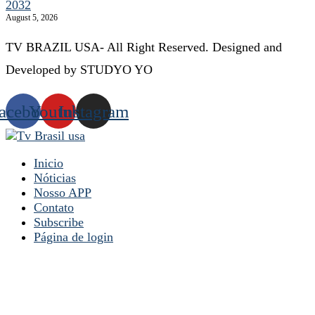
2032
August 5, 2026
TV BRAZIL USA- All Right Reserved. Designed and
Developed by STUDYO YO
acebook
Youtube
Instagram
Inicio
Nóticias
Nosso APP
Contato
Subscribe
Página de login