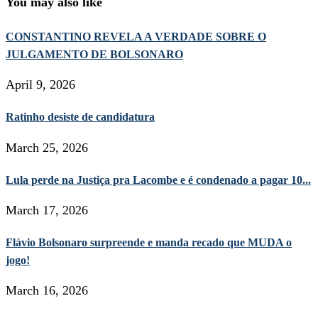
You may also like
CONSTANTINO REVELA A VERDADE SOBRE O
JULGAMENTO DE BOLSONARO
April 9, 2026
Ratinho desiste de candidatura
March 25, 2026
Lula perde na Justiça pra Lacombe e é condenado a pagar 10...
March 17, 2026
Flávio Bolsonaro surpreende e manda recado que MUDA o
jogo!
March 16, 2026