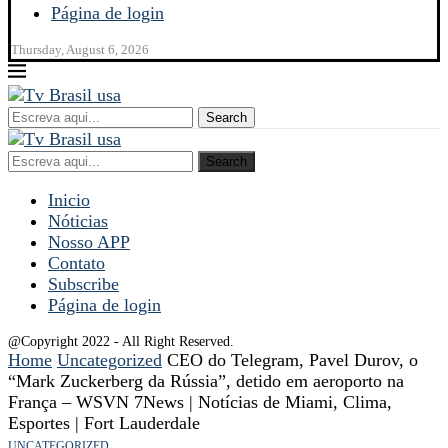
Página de login
Thursday, August 6, 2026
Search
Search
Inicio
Nóticias
Nosso APP
Contato
Subscribe
Página de login
@Copyright 2022 - All Right Reserved.
Home
Uncategorized
CEO do Telegram, Pavel Durov, o
“Mark Zuckerberg da Rússia”, detido em aeroporto na
França – WSVN 7News | Notícias de Miami, Clima,
Esportes | Fort Lauderdale
UNCATEGORIZED