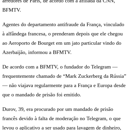
arredores de Paris, de acordo com a afiliada da CNN,
BFMTV.
Agentes do departamento antifraude da França, vinculado
à alfândega francesa, o prenderam depois que ele chegou
ao Aeroporto de Bourget em um jato particular vindo do
Azerbaijão, informou a BFMTV.
De acordo com a BFMTV, o fundador do Telegram —
frequentemente chamado de “Mark Zuckerberg da Rússia”
— não viajava regularmente para a França e Europa desde
que o mandado de prisão foi emitido.
Durov, 39, era procurado por um mandado de prisão
francês devido à falta de moderação no Telegram, o que
levou o aplicativo a ser usado para lavagem de dinheiro,