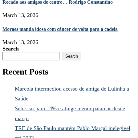
Recado aos amigos de centro… Rodrigo Constantino
March 13, 2026
Moraes manda idosa com câncer de volta para a cadeia
March 13, 2026
Search
Search
Recent Posts
Marcola intermediou acesso de amiga de Lulinha a
Saúde
Selic cai para 14% e atinge menor patamar desde
março
TRE de São Paulo mantém Pablo Marçal inelegível
até 2032