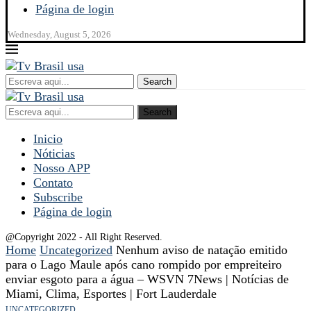
Página de login
Wednesday, August 5, 2026
Search
Search
Inicio
Nóticias
Nosso APP
Contato
Subscribe
Página de login
@Copyright 2022 - All Right Reserved.
Home
Uncategorized
Nenhum aviso de natação emitido
para o Lago Maule após cano rompido por empreiteiro
enviar esgoto para a água – WSVN 7News | Notícias de
Miami, Clima, Esportes | Fort Lauderdale
UNCATEGORIZED