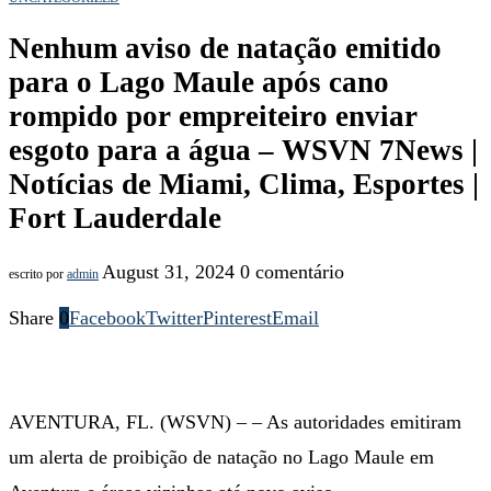
Nenhum aviso de natação emitido
para o Lago Maule após cano
rompido por empreiteiro enviar
esgoto para a água – WSVN 7News |
Notícias de Miami, Clima, Esportes |
Fort Lauderdale
August 31, 2024
0 comentário
escrito por
admin
Share
0
Facebook
Twitter
Pinterest
Email
AVENTURA, FL. (WSVN) – – As autoridades emitiram
um alerta de proibição de natação no Lago Maule em