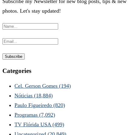
Subscribe my Newsletter for new blog posts, tips & new
photos. Let's stay updated!
Categories
Cel. Gerson Gomes
(194)
Nóticias
(18,884)
Paulo Figueiredo
(820)
Programas
(7,092)
TV Flórida USA
(499)
Uncategorized
(20,849)