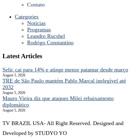
Contato
Categories
Noticias
Programas
Leandro Rucshel
Rodrigo Constantino
Latest Articles
Selic cai para 14% e atinge menor patamar desde março
August 5, 2026
TRE de São Paulo mantém Pablo Marçal inelegível até
2032
August 5, 2026
Mauro Vieira diz que ataques Milei rebaixamento
diplomático
August 5, 2026
TV BRAZIL USA- All Right Reserved. Designed and
Developed by STUDYO YO