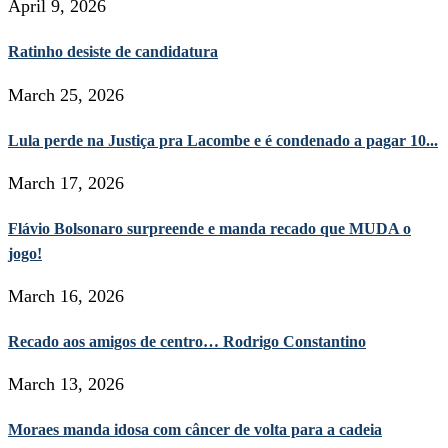
April 9, 2026
Ratinho desiste de candidatura
March 25, 2026
Lula perde na Justiça pra Lacombe e é condenado a pagar 10...
March 17, 2026
Flávio Bolsonaro surpreende e manda recado que MUDA o
jogo!
March 16, 2026
Recado aos amigos de centro… Rodrigo Constantino
March 13, 2026
Moraes manda idosa com câncer de volta para a cadeia