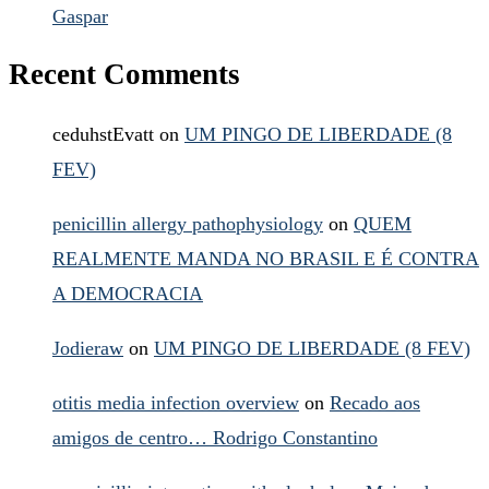
Gaspar
Recent Comments
ceduhstEvatt
on
UM PINGO DE LIBERDADE (8
FEV)
penicillin allergy pathophysiology
on
QUEM
REALMENTE MANDA NO BRASIL E É CONTRA
A DEMOCRACIA
Jodieraw
on
UM PINGO DE LIBERDADE (8 FEV)
otitis media infection overview
on
Recado aos
amigos de centro… Rodrigo Constantino