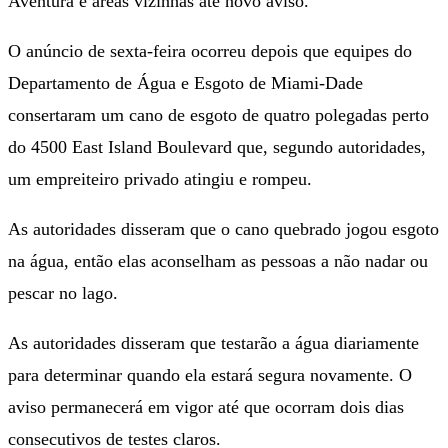
Aventura e áreas vizinhas até novo aviso.
O anúncio de sexta-feira ocorreu depois que equipes do
Departamento de Água e Esgoto de Miami-Dade
consertaram um cano de esgoto de quatro polegadas perto
do 4500 East Island Boulevard que, segundo autoridades,
um empreiteiro privado atingiu e rompeu.
As autoridades disseram que o cano quebrado jogou esgoto
na água, então elas aconselham as pessoas a não nadar ou
pescar no lago.
As autoridades disseram que testarão a água diariamente
para determinar quando ela estará segura novamente. O
aviso permanecerá em vigor até que ocorram dois dias
consecutivos de testes claros.