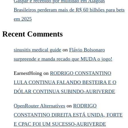
Gaspar é recebido por multidão em Alagoas
Brasileiros perderam mais de R$ 60 bilhões para bets
em 2025
Recent Comments
sinusitis medical guide
on
Flávio Bolsonaro
surpreende e manda recado que MUDA o jogo!
EarnestHoing
on
RODRIGO CONSTANTINO
LULA CONTINUA FALANDO BESTEIRA E O
DÓLAR CONTINUA SUBINDO-AURIVERDE
OpenRouter Alternatives
on
RODRIGO
CONSTANTINO DIREITA ESTÁ UNIDA, FORTE
E CPAC FOI UM SUCESSO-AURIVERDE