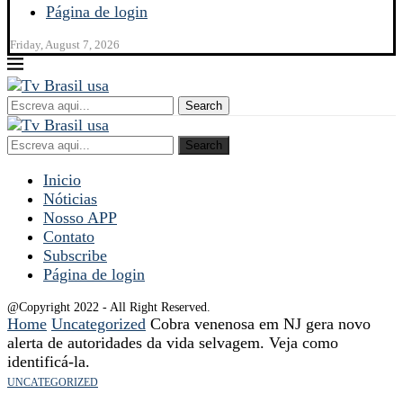
Página de login
Friday, August 7, 2026
Search
Search
Inicio
Nóticias
Nosso APP
Contato
Subscribe
Página de login
@Copyright 2022 - All Right Reserved.
Home
Uncategorized
Cobra venenosa em NJ gera novo
alerta de autoridades da vida selvagem. Veja como
identificá-la.
UNCATEGORIZED