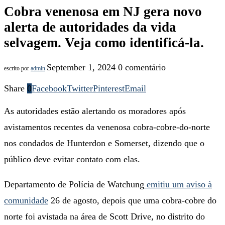
Cobra venenosa em NJ gera novo
alerta de autoridades da vida
selvagem. Veja como identificá-la.
September 1, 2024
0 comentário
escrito por
admin
Share
0
Facebook
Twitter
Pinterest
Email
As autoridades estão alertando os moradores após
avistamentos recentes da venenosa cobra-cobre-do-norte
nos condados de Hunterdon e Somerset, dizendo que o
público deve evitar contato com elas.
Departamento de Polícia de Watchung
emitiu um aviso à
comunidade
26 de agosto, depois que uma cobra-cobre do
norte foi avistada na área de Scott Drive, no distrito do