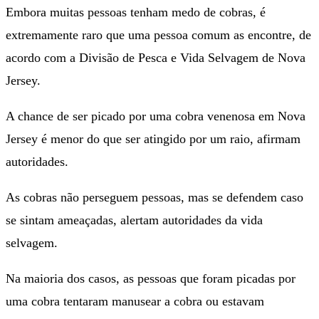
Embora muitas pessoas tenham medo de cobras, é
extremamente raro que uma pessoa comum as encontre, de
acordo com a Divisão de Pesca e Vida Selvagem de Nova
Jersey.
A chance de ser picado por uma cobra venenosa em Nova
Jersey é menor do que ser atingido por um raio, afirmam
autoridades.
As cobras não perseguem pessoas, mas se defendem caso
se sintam ameaçadas, alertam autoridades da vida
selvagem.
Na maioria dos casos, as pessoas que foram picadas por
uma cobra tentaram manusear a cobra ou estavam