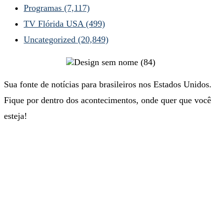
Programas
(7,117)
TV Flórida USA
(499)
Uncategorized
(20,849)
Sua fonte de notícias para brasileiros nos Estados Unidos.
Fique por dentro dos acontecimentos, onde quer que você
esteja!