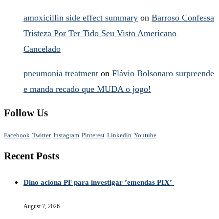
amoxicillin side effect summary
on
Barroso Confessa
Tristeza Por Ter Tido Seu Visto Americano
Cancelado
pneumonia treatment
on
Flávio Bolsonaro surpreende
e manda recado que MUDA o jogo!
Follow Us
Facebook
Twitter
Instagram
Pinterest
Linkedin
Youtube
Recent Posts
Dino aciona PF para investigar ’emendas PIX’
August 7, 2026