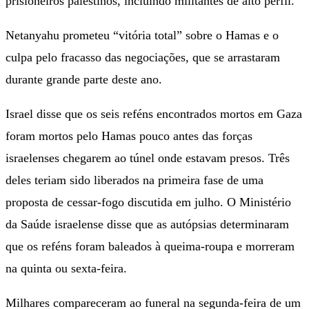
prisioneiros palestinos, incluindo militantes de alto perfil.
Netanyahu prometeu “vitória total” sobre o Hamas e o
culpa pelo fracasso das negociações, que se arrastaram
durante grande parte deste ano.
Israel disse que os seis reféns encontrados mortos em Gaza
foram mortos pelo Hamas pouco antes das forças
israelenses chegarem ao túnel onde estavam presos. Três
deles teriam sido liberados na primeira fase de uma
proposta de cessar-fogo discutida em julho. O Ministério
da Saúde israelense disse que as autópsias determinaram
que os reféns foram baleados à queima-roupa e morreram
na quinta ou sexta-feira.
Milhares compareceram ao funeral na segunda-feira de um