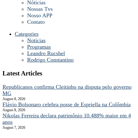
Nóticias
Nossas Tvs
Nosso APP
Contato
Categories
Noticias
Programas
Leandro Rucshel
Rodrigo Constantino
Latest Articles
Republicanos confirma Cleitinho na disputa pelo governo
MG
August 8, 2026
Flávio Bolsonaro celebra posse de Espriella na Colômbia
August 8, 2026
Nikolas Ferreira declara patrimônio 10.488% maior em 4
anos
August 7, 2026