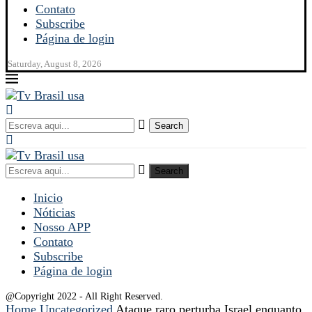
Contato
Subscribe
Página de login
Saturday, August 8, 2026
Search
Search
Inicio
Nóticias
Nosso APP
Contato
Subscribe
Página de login
@Copyright 2022 - All Right Reserved.
Home
Uncategorized
Ataque raro perturba Israel enquanto