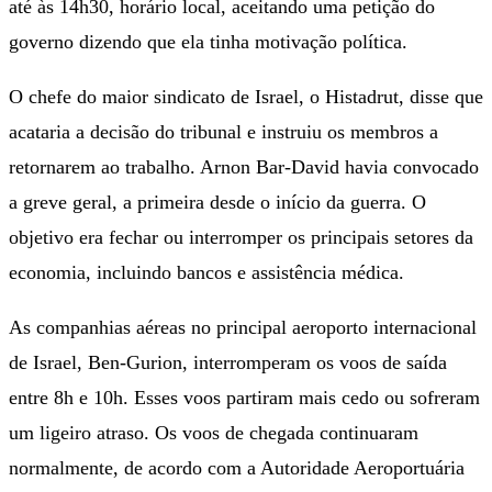
até às 14h30, horário local, aceitando uma petição do
governo dizendo que ela tinha motivação política.
O chefe do maior sindicato de Israel, o Histadrut, disse que
acataria a decisão do tribunal e instruiu os membros a
retornarem ao trabalho. Arnon Bar-David havia convocado
a greve geral, a primeira desde o início da guerra. O
objetivo era fechar ou interromper os principais setores da
economia, incluindo bancos e assistência médica.
As companhias aéreas no principal aeroporto internacional
de Israel, Ben-Gurion, interromperam os voos de saída
entre 8h e 10h. Esses voos partiram mais cedo ou sofreram
um ligeiro atraso. Os voos de chegada continuaram
normalmente, de acordo com a Autoridade Aeroportuária