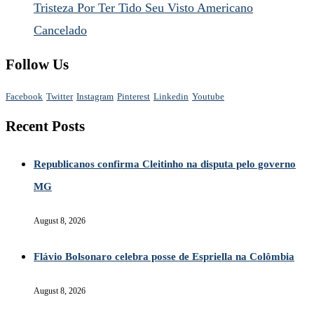
Tristeza Por Ter Tido Seu Visto Americano
Cancelado
Follow Us
Facebook
Twitter
Instagram
Pinterest
Linkedin
Youtube
Recent Posts
Republicanos confirma Cleitinho na disputa pelo governo
MG
August 8, 2026
Flávio Bolsonaro celebra posse de Espriella na Colômbia
August 8, 2026