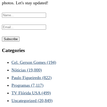
photos. Let's stay updated!
Categories
Cel. Gerson Gomes
(194)
Nóticias
(19,000)
Paulo Figueiredo
(822)
Programas
(7,117)
TV Flórida USA
(499)
Uncategorized
(20,849)