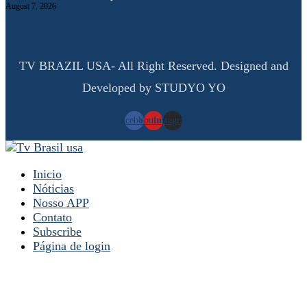
August 7, 2026
TV BRAZIL USA- All Right Reserved. Designed and
Developed by STUDYO YO
Facebook
Youtube
Instagram
Inicio
Nóticias
Nosso APP
Contato
Subscribe
Página de login