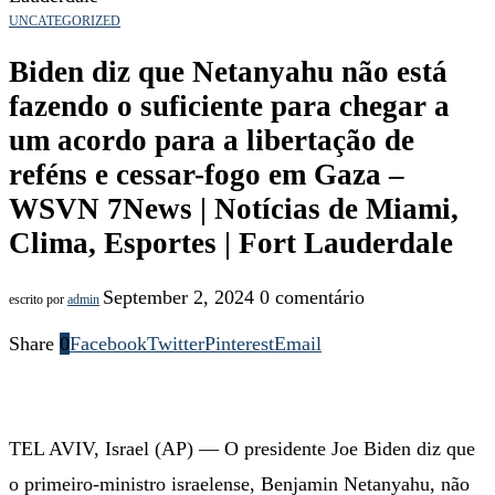
UNCATEGORIZED
Biden diz que Netanyahu não está
fazendo o suficiente para chegar a
um acordo para a libertação de
reféns e cessar-fogo em Gaza –
WSVN 7News | Notícias de Miami,
Clima, Esportes | Fort Lauderdale
September 2, 2024
0 comentário
escrito por
admin
Share
0
Facebook
Twitter
Pinterest
Email
TEL AVIV, Israel (AP) — O presidente Joe Biden diz que
o primeiro-ministro israelense, Benjamin Netanyahu, não