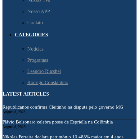
Nossas Tvs
Nosso APP
Contato
CATEGORIES
Noticias
Programas
Leandro Rucshel
Rodrigo Constantino
LATEST ARTICLES
Republicanos confirma Cleitinho na disputa pelo governo MG
August 8, 2026
Flávio Bolsonaro celebra posse de Espriella na Colômbia
August 8, 2026
Nikolas Ferreira declara patrimônio 10.488% maior em 4 anos