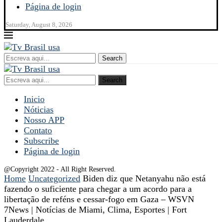
Página de login
Saturday, August 8, 2026
Search
Search
Inicio
Nóticias
Nosso APP
Contato
Subscribe
Página de login
@Copyright 2022 - All Right Reserved.
Home
Uncategorized
Biden diz que Netanyahu não está
fazendo o suficiente para chegar a um acordo para a
libertação de reféns e cessar-fogo em Gaza – WSVN
7News | Notícias de Miami, Clima, Esportes | Fort
Lauderdale