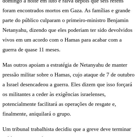
domingo à noite em luto e raiva depois que seis reféns
foram encontrados mortos em Gaza. As famílias e grande
parte do público culparam o primeiro-ministro Benjamin
Netanyahu, dizendo que eles poderiam ter sido devolvidos
vivos em um acordo com o Hamas para acabar com a
guerra de quase 11 meses.
Mas outros apoiam a estratégia de Netanyahu de manter
pressão militar sobre o Hamas, cujo ataque de 7 de outubro
a Israel desencadeou a guerra. Eles dizem que isso forçará
os militantes a ceder às exigências israelenses,
potencialmente facilitará as operações de resgate e,
finalmente, aniquilará o grupo.
Um tribunal trabalhista decidiu que a greve deve terminar