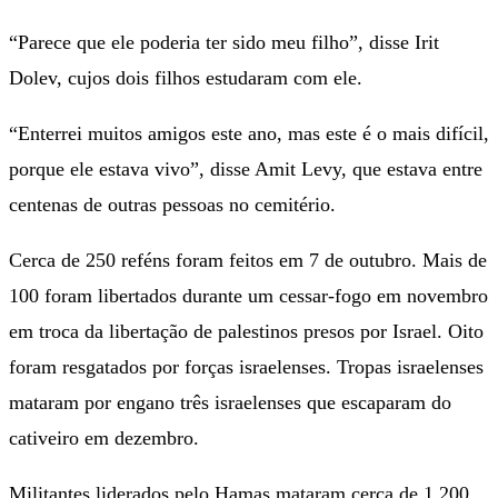
“Parece que ele poderia ter sido meu filho”, disse Irit
Dolev, cujos dois filhos estudaram com ele.
“Enterrei muitos amigos este ano, mas este é o mais difícil,
porque ele estava vivo”, disse Amit Levy, que estava entre
centenas de outras pessoas no cemitério.
Cerca de 250 reféns foram feitos em 7 de outubro. Mais de
100 foram libertados durante um cessar-fogo em novembro
em troca da libertação de palestinos presos por Israel. Oito
foram resgatados por forças israelenses. Tropas israelenses
mataram por engano três israelenses que escaparam do
cativeiro em dezembro.
Militantes liderados pelo Hamas mataram cerca de 1.200