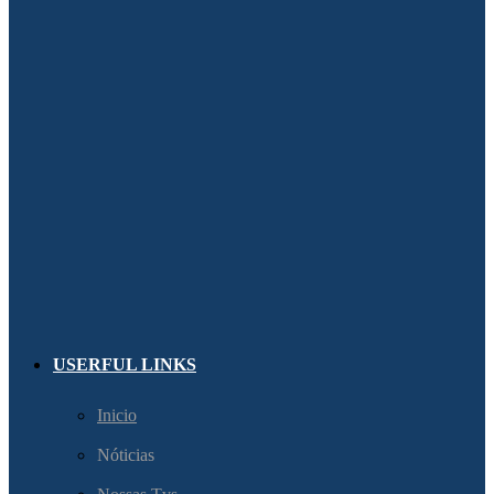
USERFUL LINKS
Inicio
Nóticias