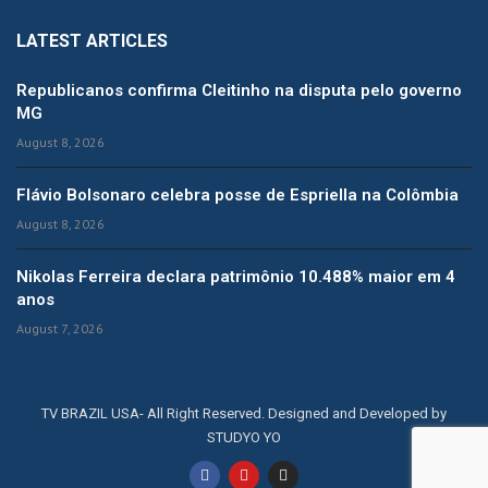
LATEST ARTICLES
Republicanos confirma Cleitinho na disputa pelo governo
MG
August 8, 2026
Flávio Bolsonaro celebra posse de Espriella na Colômbia
August 8, 2026
Nikolas Ferreira declara patrimônio 10.488% maior em 4
anos
August 7, 2026
TV BRAZIL USA- All Right Reserved. Designed and Developed by
STUDYO YO