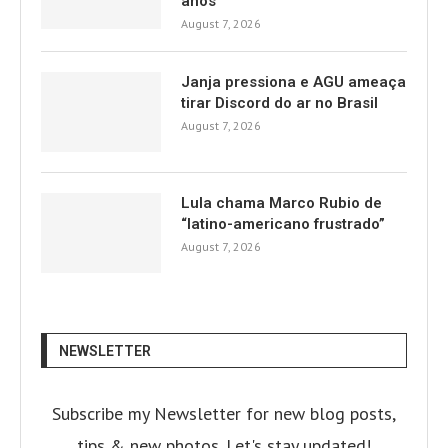
anos
August 7, 2026
Janja pressiona e AGU ameaça
tirar Discord do ar no Brasil
August 7, 2026
Lula chama Marco Rubio de
“latino-americano frustrado”
August 7, 2026
NEWSLETTER
Subscribe my Newsletter for new blog posts,
tips & new photos. Let's stay updated!