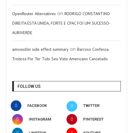
on
OpenRouter Alternatives
RODRIGO CONSTANTINO
DIREITA ESTÁ UNIDA, FORTE E CPAC FOI UM SUCESSO-
AURIVERDE
on
amoxicillin side effect summary
Barroso Confessa
Tristeza Por Ter Tido Seu Visto Americano Cancelado
FOLLOW US
FACEBOOK
TWITTER
INSTAGRAM
PINTEREST
LINKEDIN
YOUTUBE