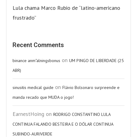
Lula chama Marco Rubio de “latino-americano
frustrado”
Recent Comments
on
binance anm"alningsbonus
UM PINGO DE LIBERDADE (25
ABR)
on
sinusitis medical guide
Flávio Bolsonaro surpreende e
manda recado que MUDA o jogo!
EarnestHoing
on
RODRIGO CONSTANTINO LULA
CONTINUA FALANDO BESTEIRA E O DÓLAR CONTINUA
SUBINDO-AURIVERDE