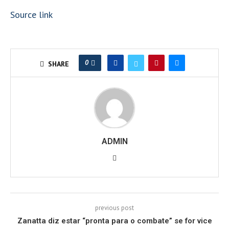
Source link
0
SHARE
ADMIN
previous post
Zanatta diz estar “pronta para o combate” se for vice