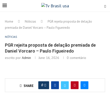
Home
Nóticias
PGR rejeita proposta de delação
premiada de Daniel Vorcaro – Paulo Figueiredo
NÓTICIAS
PGR rejeita proposta de delação premiada de
Daniel Vorcaro – Paulo Figueiredo
escrito por
Admin
June 16, 2026
0 comentário
0
SHARE